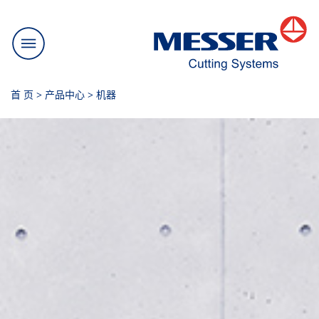
首 页
>
产品中心
>
机器