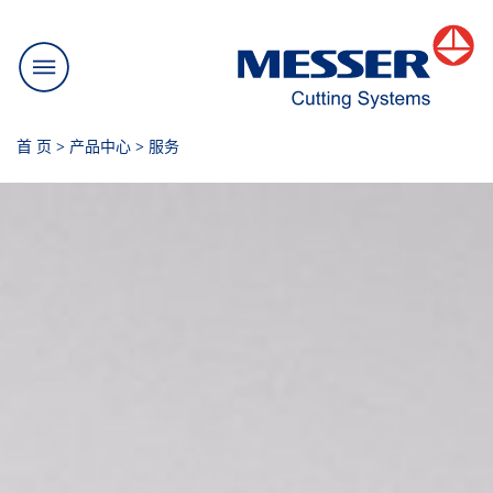
首 页
>
产品中心
>
服务