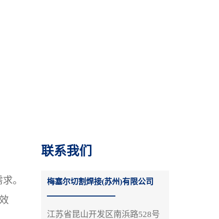
联系我们
需求。
梅塞尔切割焊接(苏州)有限公司
效
江苏省昆山开发区南浜路528号