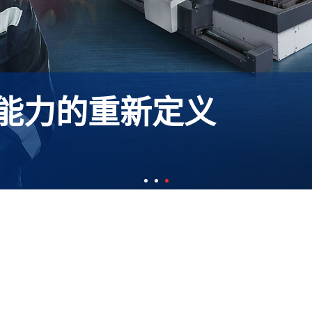
生产能力的重新定义
性