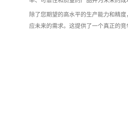
率、可靠性和质量的产品并为未来的成
除了您期望的高水平的生产能力和精度
应未来的需求。这提供了一个真正的竞