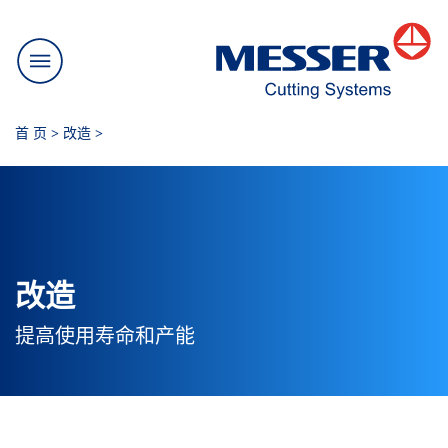
首 页
>
改造
>
改造
提高使用寿命和产能