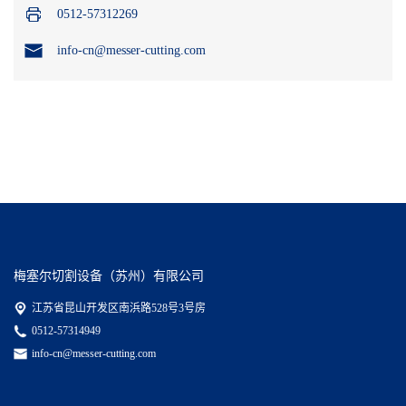
0512-57312269
info-cn@messer-cutting.com
梅塞尔切割设备（苏州）有限公司
江苏省昆山开发区南浜路528号3号房
0512-57314949
info-cn@messer-cutting.com