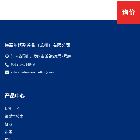
梅塞尔切割设备（苏州）有限公司
江苏省昆山开发区南浜路528号3号房
0512-57314949
info-cn@messer-cutting.com
产品中心
切割工艺
氧燃气技术
机器
服务